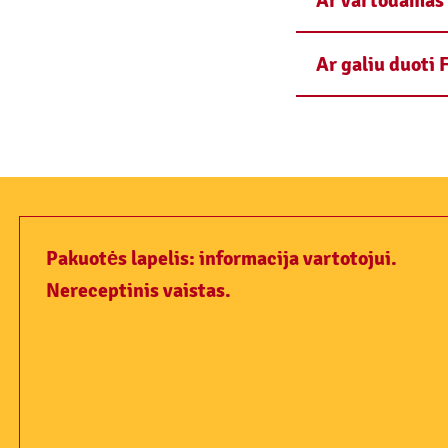
Ar vartodamas 
Ar galiu duoti
Pakuotės lapelis: informacija vartotojui.
Nereceptinis vaistas.