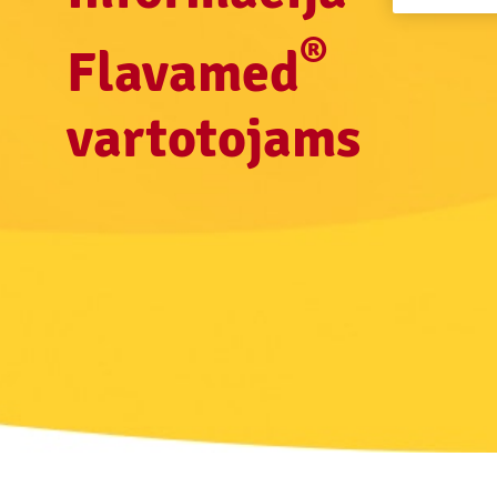
®
Flavamed
vartotojams