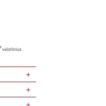
®
vaistinius